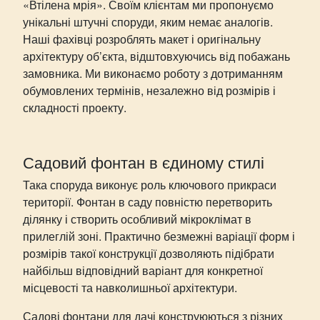
«Втілена мрія». Своїм клієнтам ми пропонуємо
унікальні штучні споруди, яким немає аналогів.
Наші фахівці розроблять макет і оригінальну
архітектуру об’єкта, відштовхуючись від побажань
замовника. Ми виконаємо роботу з дотриманням
обумовлених термінів, незалежно від розмірів і
складності проекту.
Садовий фонтан в єдиному стилі
Така споруда виконує роль ключового прикраси
території. Фонтан в саду повністю перетворить
ділянку і створить особливий мікроклімат в
прилеглій зоні. Практично безмежні варіації форм і
розмірів такої конструкції дозволяють підібрати
найбільш відповідний варіант для конкретної
місцевості та навколишньої архітектури.
Садові фонтани для дачі конструюються з різних