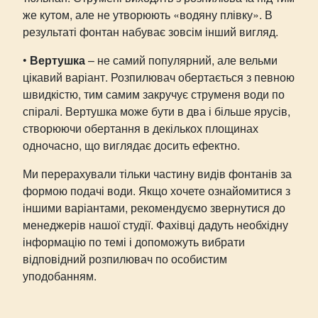
же кутом, але не утворюють «водяну плівку». В
результаті фонтан набуває зовсім інший вигляд.
•
Вертушка
– не самий популярний, але вельми
цікавий варіант. Розпилювач обертається з певною
швидкістю, тим самим закручує струменя води по
спіралі. Вертушка може бути в два і більше ярусів,
створюючи обертання в декількох площинах
одночасно, що виглядає досить ефектно.
Ми перерахували тільки частину видів фонтанів за
формою подачі води. Якщо хочете ознайомитися з
іншими варіантами, рекомендуємо звернутися до
менеджерів нашої студії. Фахівці дадуть необхідну
інформацію по темі і допоможуть вибрати
відповідний розпилювач по особистим
уподобанням.