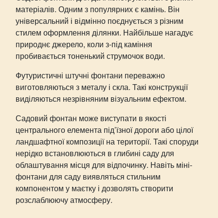
матеріалів. Одним з популярних є камінь. Він
універсальний і відмінно поєднується з різним
стилем оформлення ділянки. Найбільше нагадує
природнє джерело, коли з-під каміння
пробивається тоненький струмочок води.
Футуристичні штучні фонтани переважно
виготовляються з металу і скла. Такі конструкції
виділяються незрівняним візуальним ефектом.
Садовий фонтан може виступати в якості
центрального елемента під’їзної дороги або цілої
ландшафтної композиції на території. Такі споруди
нерідко встановлюються в глибині саду для
облаштування місця для відпочинку. Навіть міні-
фонтани для саду виявляться стильним
компонентом у маєтку і дозволять створити
розслаблюючу атмосферу.