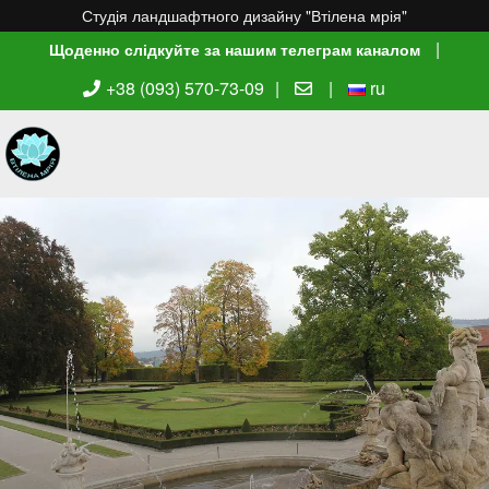
Студія ландшафтного дизайну "Втілена мрія"
|
Щоденно слідкуйте за нашим телеграм каналом
+38 (093) 570-73-09
|
|
ru