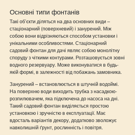
Основні типи фонтанів
Такі об’єкти діляться на два основних види –
стаціонарний (поверхневий) і занурений. Між
собою вони відрізняються способом установки і
унікальними особливостями. Стаціонарний
садовий фонтан для дачі являє собою монолітну
споруду з чіткими контурами. Розташовується зовні
водного резервуару. Може виконуватися в будь-
якій формі, в залежності від побажань замовника.
Занурений – встановлюється в штучній водоймі.
На поверхню води виходить трубка з насадкою-
розпилювачем, яка підключена до насоса на дні.
Такий садовий фонтан виділяється простою
установкою і зручністю в експлуатації. Має
вдосталь варіантів декору, додатково зволожує
навколишній ґрунт, рослинність і повітря.