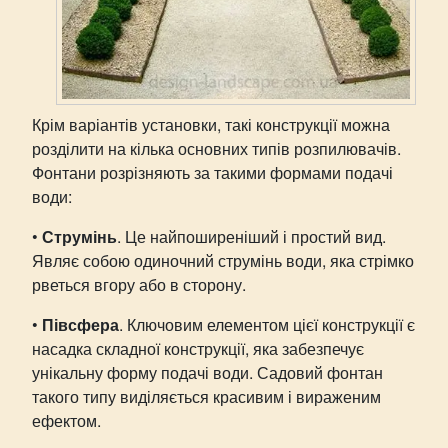
Крім варіантів установки, такі конструкції можна
розділити на кілька основних типів розпилювачів.
Фонтани розрізняють за такими формами подачі
води:
•
Струмінь
. Це найпоширеніший і простий вид.
Являє собою одиночний струмінь води, яка стрімко
рветься вгору або в сторону.
•
Півсфера
. Ключовим елементом цієї конструкції є
насадка складної конструкції, яка забезпечує
унікальну форму подачі води. Садовий фонтан
такого типу виділяється красивим і вираженим
ефектом.