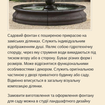
Садовий фонтан є поширеною прикрасою на
заміських ділянках. Служить індивідуальним
відображенням душі. Являє собою гідротехнічну
споруду, через яку струменя води викидаються під
тиском вгору або в сторону. Буває різних форм і
розмірів. Може відрізнятися функціональними
особливостями і декором. Служить оригінальною
частиною у дворі приватного будинку або саду.
Відмінно вписується в загальну візуальну
композицію ділянки.
Замовити виготовлення та оформлення фонтану
для саду можна в студії ландшафтного дизайну