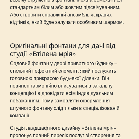
стандартним білим або жовтим підсвічуванням.
Або створити справжній ансамбль яскравих
відтінків, який буде залучати особливим шармом.
Оригінальні фонтани для дачі від
студії «Втілена мрія»
Садовий фонтан у дворі приватного будинку –
стильний і ефектний елемент, який послужить
головною прикрасою будь-якої ділянки. Він
повинен гармонійно вписуватися в загальну
концепцію і відповідати всім індивідуальним
побажанням. Тому замовляти оформлення
штучного фонтану слід тільки в спеціалізованій
компанії.
Студія ландшафтного дизайну «Втілена мрія»
пропонує повний перелік послуг зі створення та