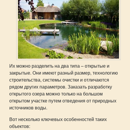
Их можно разделить на два типа – открытые и
закрытые. Они имеют разный размер, технологию
строительства, системы очистки и отличаются
рядом других параметров. Заказать разработку
открытого озера можно только на большом
открытом участке путем отведения от природных
источников воды.
Вот несколько ключевых особенностей таких
объектов: