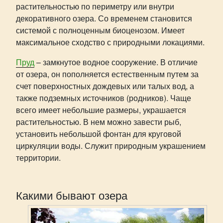
растительностью по периметру или внутри
декоративного озера. Со временем становится
системой с полноценным биоценозом. Имеет
максимальное сходство с природными локациями.
Пруд
– замкнутое водное сооружение. В отличие
от озера, он пополняется естественным путем за
счет поверхностных дождевых или талых вод, а
также подземных источников (родников). Чаще
всего имеет небольшие размеры, украшается
растительностью. В нем можно завести рыб,
установить небольшой фонтан для круговой
циркуляции воды. Служит природным украшением
территории.
Какими бывают озера