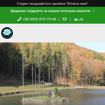
Студия ландшафтного дизайна "Втілена мрія"
|
Щоденно слідкуйте за нашим телеграм каналом
+38 (093) 570-73-09
|
|
uk